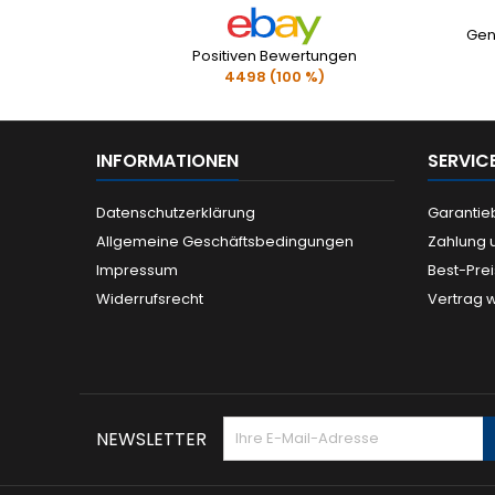
Gen
Positiven Bewertungen
4498 (100 %)
INFORMATIONEN
SERVIC
Datenschutzerklärung
Garanti
Allgemeine Geschäftsbedingungen
Zahlung 
Impressum
Best-Pre
Widerrufsrecht
Vertrag 
NEWSLETTER