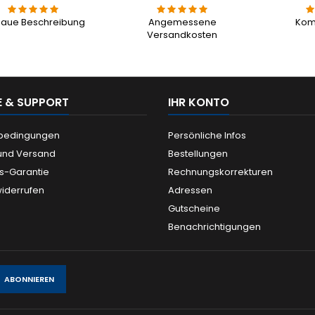
aue Beschreibung
Angemessene
Kom
Versandkosten
E & SUPPORT
IHR KONTO
ebedingungen
Persönliche Infos
und Versand
Bestellungen
is-Garantie
Rechnungskorrekturen
widerrufen
Adressen
Gutscheine
Benachrichtigungen