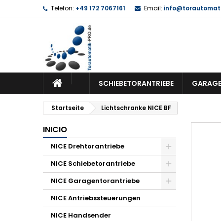
Telefon:
+49 172 7067161
Email:
info@torautomati
SCHIEBETORANTRIEBE
GARAGE
Startseite
Lichtschranke NICE BF
INICIO
NICE Drehtorantriebe
NICE Schiebetorantriebe
NICE Garagentorantriebe
NICE Antriebssteuerungen
NICE Handsender