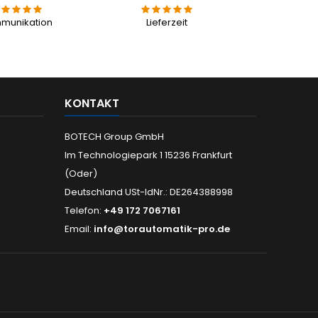
munikation
Lieferzeit
KONTAKT
BOTECH Group GmbH
Im Technologiepark 1 15236 Frankfurt
(Oder)
Deutschland USt-IdNr.: DE264388998
Telefon:
+49 172 7067161
Email:
info@torautomatik-pro.de