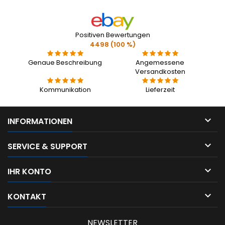
Positiven Bewertungen
4498 (100 %)
Genaue Beschreibung
Angemessene
Versandkosten
Kommunikation
Lieferzeit

INFORMATIONEN

SERVICE & SUPPORT

IHR KONTO

KONTAKT
NEWSLETTER