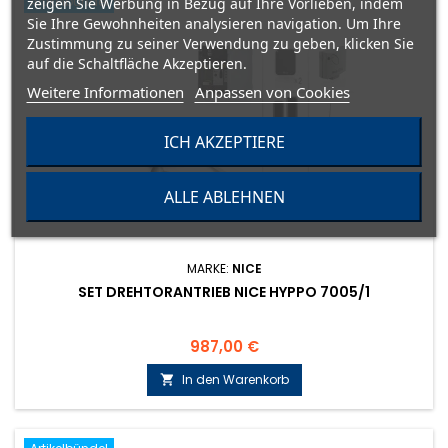
Artikelbündel
zeigen Sie Werbung in Bezug auf Ihre Vorlieben, indem
Sie Ihre Gewohnheiten analysieren navigation. Um Ihre
Zustimmung zu seiner Verwendung zu geben, klicken Sie
auf die Schaltfläche Akzeptieren.
Weitere Informationen
Anpassen von Cookies
ICH AKZEPTIERE
ALLE ABLEHNEN
MARKE:
NICE
SET DREHTORANTRIEB NICE HYPPO 7005/1
Preis
987,00 €
In den Warenkorb
