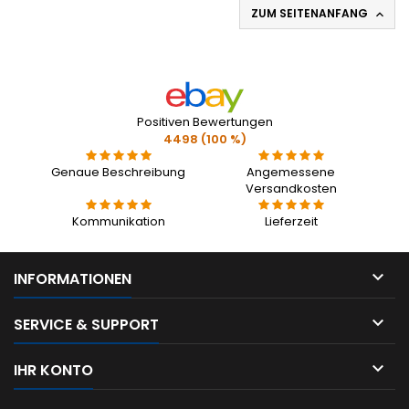
ZUM SEITENANFANG

Positiven Bewertungen
4498 (100 %)
Genaue Beschreibung
Angemessene
Versandkosten
Kommunikation
Lieferzeit

INFORMATIONEN

SERVICE & SUPPORT

IHR KONTO