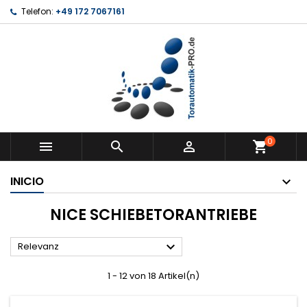
Telefon:
+49 172 7067161
0



shopping_cart
INICIO
NICE SCHIEBETORANTRIEBE

Relevanz
1 - 12 von 18 Artikel(n)