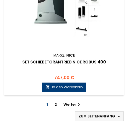
MARKE:
NICE
SET SCHIEBETORANTRIEB NICE ROBUS 400
Preis
747,00 €
In den Warenkorb

1
2
Weiter

ZUM SEITENANFANG
