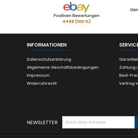
Gen
Positiven Bewertungen
4498 (100 %)
INFORMATIONEN
SERVIC
Datenschutzerklärung
Garanti
Allgemeine Geschäftsbedingungen
Zahlung 
Impressum
Best-Pre
Widerrufsrecht
Vertrag 
NEWSLETTER