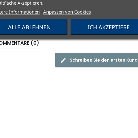
ltfläche Akzeptieren.
tere Informationen
Anpassen von Cookies
umfang: 1000 mm als 3 Stück ca. 0,33 m
ALLE ABLEHNEN
ICH AKZEPTIERE
OMMENTARE (0)
Schreiben Sie den ersten Ku