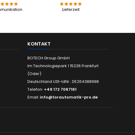
munikation
Lieferzeit
KONTAKT
BOTECH Group GmbH
Im Technologiepark 1 15236 Frankfurt
(Oder)
Deutschland USt-IdNr.: DE264388998
Telefon:
+49 172 7067161
Email:
info@torautomatik-pro.de