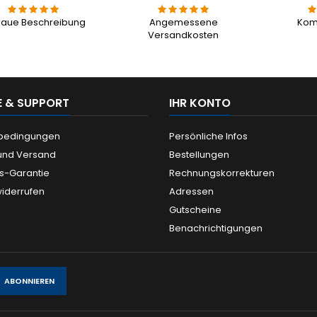
aue Beschreibung
Angemessene
Kom
Versandkosten
E & SUPPORT
IHR KONTO
ebedingungen
Persönliche Infos
und Versand
Bestellungen
is-Garantie
Rechnungskorrekturen
widerrufen
Adressen
Gutscheine
Benachrichtigungen