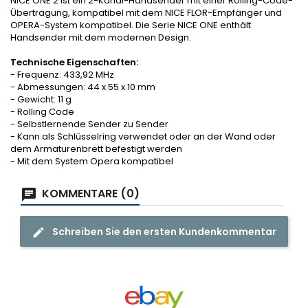
NICE ONE 2 ist ein 2-Kanal-Handsender mit einer Rolling-Code-
Übertragung, kompatibel mit dem NICE FLOR-Empfänger und
OPERA-System kompatibel. Die Serie NICE ONE enthält
Handsender mit dem modernen Design.
Technische Eigenschaften:
- Frequenz: 433,92 MHz
- Abmessungen: 44 x 55 x 10 mm
- Gewicht: 11 g
- Rolling Code
- Selbstlernende Sender zu Sender
- Kann als Schlüsselring verwendet oder an der Wand oder
dem Armaturenbrett befestigt werden
- Mit dem System Opera kompatibel
KOMMENTARE (0)
Schreiben Sie den ersten Kundenkommentar