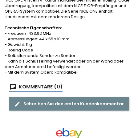
NICE ONE 4 ist ein 4-Kanal-Handsender mit einer Rolling-Code-
Übertragung, kompatibel mit dem NICE FLOR-Empfänger und
OPERA-System kompatibel. Die Serie NICE ONE enthält
Handsender mit dem modernen Design.
Technische Eigenschaften:
- Frequenz: 433,92 MHz
- Abmessungen: 44 x 55 x 10 mm
- Gewicht: 11 g
- Rolling Code
- Selbstlernende Sender zu Sender
- Kann als Schlüsselring verwendet oder an der Wand oder
dem Armaturenbrett befestigt werden
- Mit dem System Opera kompatibel
KOMMENTARE (0)
Schreiben Sie den ersten Kundenkommentar