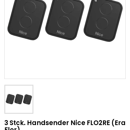
3 Stck. Handsender Nice FLO2RE (Era
Flor)