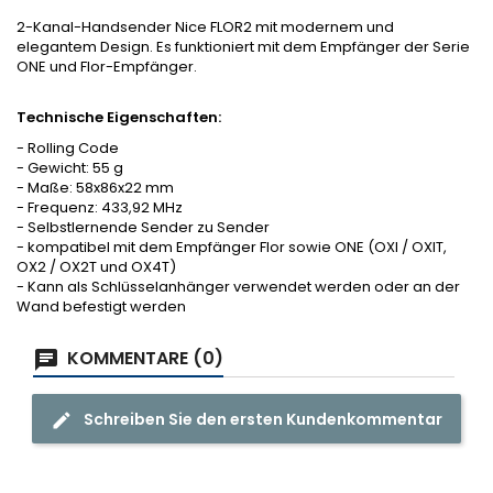
2-Kanal-Handsender Nice FLOR2 mit modernem und
elegantem Design. Es funktioniert mit dem Empfänger der Serie
ONE und Flor-Empfänger.
Technische Eigenschaften:
- Rolling Code
- Gewicht: 55 g
- Maße: 58x86x22 mm
- Frequenz: 433,92 MHz
- Selbstlernende Sender zu Sender
- kompatibel mit dem Empfänger Flor sowie ONE (OXI / OXIT,
OX2 / OX2T und OX4T)
- Kann als Schlüsselanhänger verwendet werden oder an der
Wand befestigt werden
KOMMENTARE (0)
Schreiben Sie den ersten Kundenkommentar