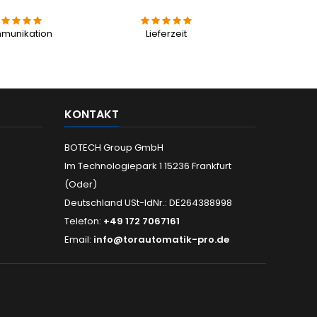
munikation
Lieferzeit
KONTAKT
BOTECH Group GmbH
Im Technologiepark 1 15236 Frankfurt
(Oder)
Deutschland USt-IdNr.: DE264388998
Telefon:
+49 172 7067161
Email:
info@torautomatik-pro.de