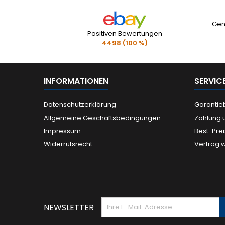
Gen
Positiven Bewertungen
4498 (100 %)
INFORMATIONEN
SERVIC
Datenschutzerklärung
Garanti
Allgemeine Geschäftsbedingungen
Zahlung 
Impressum
Best-Pre
Widerrufsrecht
Vertrag 
NEWSLETTER