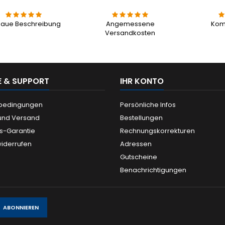
aue Beschreibung
Angemessene
Kom
Versandkosten
E & SUPPORT
IHR KONTO
ebedingungen
Persönliche Infos
und Versand
Bestellungen
is-Garantie
Rechnungskorrekturen
widerrufen
Adressen
Gutscheine
Benachrichtigungen