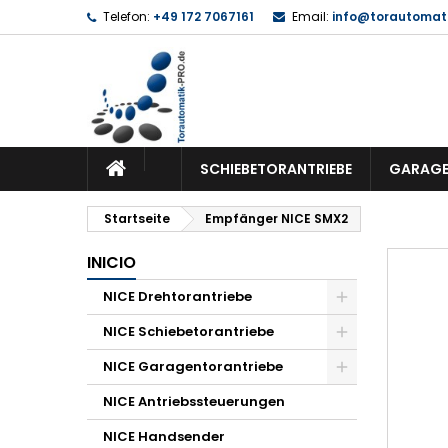
Telefon:
+49 172 7067161
Email:
info@torautomati
SCHIEBETORANTRIEBE
GARAGE
Startseite
Empfänger NICE SMX2
INICIO
NICE Drehtorantriebe
NICE Schiebetorantriebe
NICE Garagentorantriebe
NICE Antriebssteuerungen
NICE Handsender