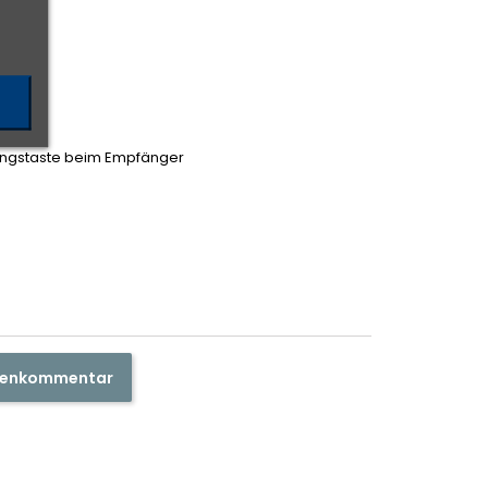
ungstaste beim Empfänger
ndenkommentar