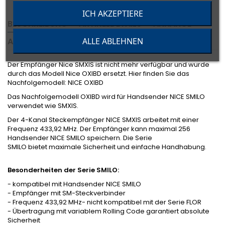
ICH AKZEPTIERE
BESCHREIBUNG
ARTIKELDETAILS
ANHÄNGE
ALLE ABLEHNEN
ANGABEN ZUR PRODUKTSICHERHEIT
Der Empfänger Nice SMXIS ist nicht mehr verfügbar und wurde
durch das Modell Nice OXIBD ersetzt. Hier finden Sie das
Nachfolgemodell: NICE OXIBD
Das Nachfolgemodell OXIBD wird für Handsender NICE SMILO
verwendet wie SMXIS.
Der 4-Kanal Steckempfänger NICE SMXIS arbeitet mit einer
Frequenz 433,92 MHz. Der Empfänger kann maximal 256
Handsender NICE SMILO speichern. Die Serie
SMILO bietet maximale Sicherheit und einfache Handhabung.
Besonderheiten der Serie SMILO:
- kompatibel mit Handsender NICE SMILO
- Empfänger mit SM-Steckverbinder
- Frequenz 433,92 MHz- nicht kompatibel mit der Serie FLOR
- Übertragung mit variablem Rolling Code garantiert absolute
Sicherheit