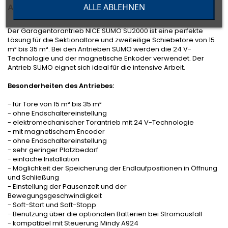
ALLE ABLEHNEN
ANGABEN ZUR PRODUKTSICHERHEIT
Der Garagentorantrieb NICE SUMO SU2000 ist eine perfekte
Lösung für die Sektionaltore und zweiteilige Schiebetore von 15
m² bis 35 m². Bei den Antrieben SUMO werden die 24 V-
Technologie und der magnetische Enkoder verwendet. Der
Antrieb SUMO eignet sich ideal für die intensive Arbeit.
Besonderheiten des Antriebes:
- für Tore von 15 m² bis 35 m²
- ohne Endschaltereinstellung
- elektromechanischer Torantrieb mit 24 V-Technologie
- mit magnetischem Encoder
- ohne Endschaltereinstellung
- sehr geringer Platzbedarf
- einfache Installation
- Möglichkeit der Speicherung der Endlaufpositionen in Öffnung
und Schließung
- Einstellung der Pausenzeit und der
Bewegungsgeschwindigkeit
- Soft-Start und Soft-Stopp
- Benutzung über die optionalen Batterien bei Stromausfall
- kompatibel mit Steuerung Mindy A924