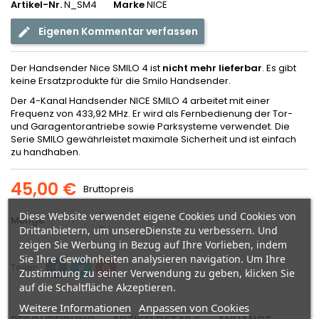
Artikel-Nr.
N_SM4
Marke
NICE
Eigenen Kommentar verfassen
Der Handsender Nice SMILO 4 ist
nicht mehr lieferbar
. Es gibt
keine Ersatzprodukte für die Smilo Handsender.
Der 4-Kanal Handsender NICE SMILO 4 arbeitet mit einer
Frequenz von 433,92 MHz. Er wird als Fernbedienung der Tor-
und Garagentorantriebe sowie Parksysteme verwendet. Die
Serie SMILO gewährleistet maximale Sicherheit und ist einfach
zu handhaben.
45,00 €
Bruttopreis
Diese Website verwendet eigene Cookies und Cookies von
Menge
Drittanbietern, um unsereDienste zu verbessern. Und
zeigen Sie Werbung in Bezug auf Ihre Vorlieben, indem
Sie Ihre Gewohnheiten analysieren navigation. Um Ihre
Teilen
Zustimmung zu seiner Verwendung zu geben, klicken Sie
auf die Schaltfläche Akzeptieren.
Weitere Informationen
Anpassen von Cookies