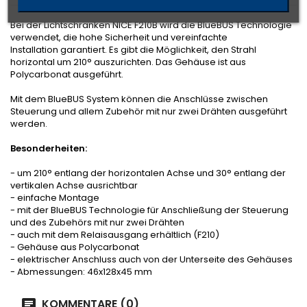
Bei der Lichtschranken NICE F210B wird die BlueBUS Technologie
verwendet, die hohe Sicherheit und vereinfachte
Installation garantiert. Es gibt die Möglichkeit, den Strahl
horizontal um 210° auszurichten. Das Gehäuse ist aus
Polycarbonat ausgeführt.
Mit dem BlueBUS System können die Anschlüsse zwischen
Steuerung und allem Zubehör mit nur zwei Drähten ausgeführt
werden.
Besonderheiten:
- um 210° entlang der horizontalen Achse und 30° entlang der
vertikalen Achse ausrichtbar
- einfache Montage
- mit der BlueBUS Technologie für Anschließung der Steuerung
und des Zubehörs mit nur zwei Drähten
- auch mit dem Relaisausgang erhältlich (F210)
- Gehäuse aus Polycarbonat
- elektrischer Anschluss auch von der Unterseite des Gehäuses
- Abmessungen: 46x128x45 mm
KOMMENTARE (0)