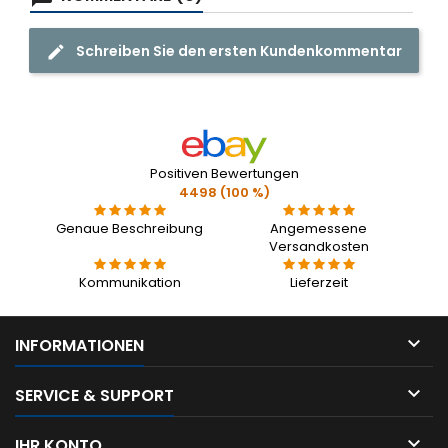
Schreiben Sie den ersten Kundenkommentar
Positiven Bewertungen
4498 (100 %)
Genaue Beschreibung
Angemessene
Versandkosten
Kommunikation
Lieferzeit

INFORMATIONEN

SERVICE & SUPPORT

IHR KONTO