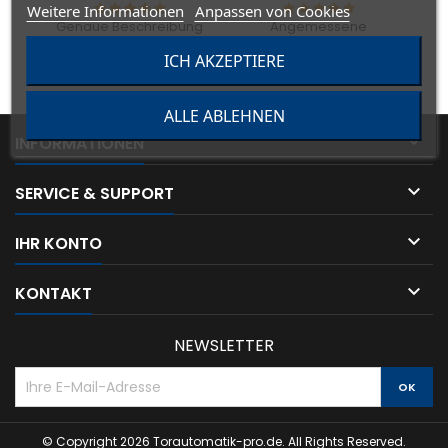
Weitere Informationen
Anpassen von Cookies
Genaue Beschreibung
Angemessene
Versandkosten
ICH AKZEPTIERE
Kommunikation
Lieferzeit
ALLE ABLEHNEN

INFORMATIONEN

SERVICE & SUPPORT

IHR KONTO

KONTAKT
NEWSLETTER
© Copyright 2026 Torautomatik-pro.de. All Rights Reserved.