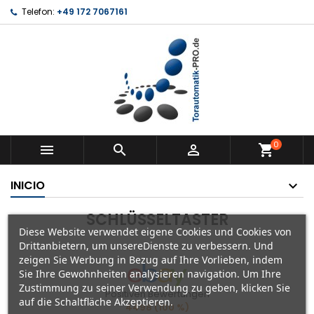
Telefon:
+49 172 7067161
0



shopping_cart
INICIO
SCHLÜSSELTASTER
Diese Website verwendet eigene Cookies und Cookies von
Drittanbietern, um unsereDienste zu verbessern. Und
zeigen Sie Werbung in Bezug auf Ihre Vorlieben, indem
Sie Ihre Gewohnheiten analysieren navigation. Um Ihre
Zustimmung zu seiner Verwendung zu geben, klicken Sie
Positiven Bewertungen
auf die Schaltfläche Akzeptieren.
4498 (100 %)