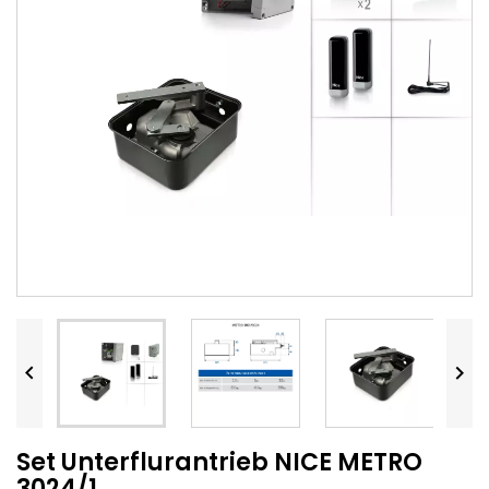


Set Unterflurantrieb NICE METRO
3024/1