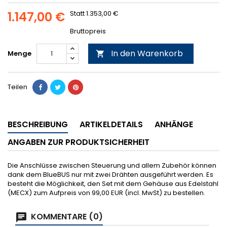
1.147,00 €
Statt 1.353,00 €
Bruttopreis
In den Warenkorb
Menge

Teilen
BESCHREIBUNG
ARTIKELDETAILS
ANHÄNGE
ANGABEN ZUR PRODUKTSICHERHEIT
Die Anschlüsse zwischen Steuerung und allem Zubehör können
dank dem BlueBUS nur mit zwei Drähten ausgeführt werden. Es
besteht die Möglichkeit, den Set mit dem Gehäuse aus Edelstahl
(MECX) zum Aufpreis von 99,00 EUR (incl. MwSt) zu bestellen.
KOMMENTARE (0)