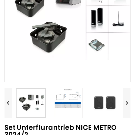


Set Unterflurantrieb NICE METRO
3024/2