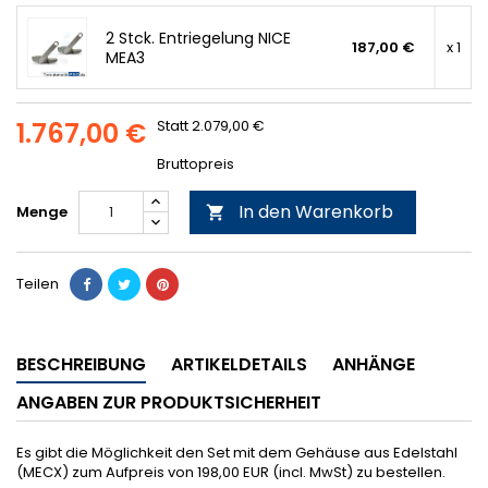
2 Stck. Entriegelung NICE
187,00 €
x 1
MEA3
1.767,00 €
Statt 2.079,00 €
Bruttopreis
In den Warenkorb
Menge

Teilen
BESCHREIBUNG
ARTIKELDETAILS
ANHÄNGE
ANGABEN ZUR PRODUKTSICHERHEIT
Es gibt die Möglichkeit den Set mit dem Gehäuse aus Edelstahl
(MECX) zum Aufpreis von 198,00 EUR (incl. MwSt) zu bestellen.