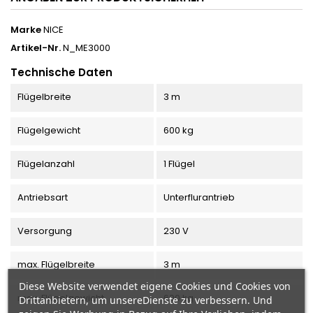
Marke
NICE
Artikel-Nr.
N_ME3000
Technische Daten
Flügelbreite
3 m
Flügelgewicht
600 kg
Flügelanzahl
1 Flügel
Antriebsart
Unterflurantrieb
Versorgung
230 V
max. Flügelbreite
3 m
Diese Website verwendet eigene Cookies und Cookies von
max. Flügelgewicht
600 kg
Drittanbietern, um unsereDienste zu verbessern. Und