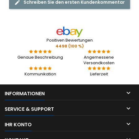
Schreiben Sie den ersten Kundenkommentar
Positiven Bewertungen
4498 (100 %)
Genaue Beschreibung
Angemessene
Versandkosten
Kommunikation
Lieferzeit

INFORMATIONEN

SERVICE & SUPPORT

IHR KONTO