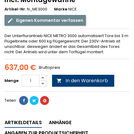
Artikel-Nr.
N_ME3000
Marke
NICE
Eigenen Kommentar verfassen
Der Unterflurantrieb NICE METRO 3000 automatisiert Tore bis 3 m
Flügelbreite oder 600 kg Flügelgewicht. Der 230V-Antrieb ist
unsichtbar. deswegen ändert er das Gesamtbild des Tores
nicht. Der Antrieb wird unter dem Torflügel montiert.
637,00 €
Bruttopreis
In den Warenkorb
Menge

Teilen
ARTIKELDETAILS
ANHÄNGE
ANGABEN ZUR PRODUKTSICHERHEIT