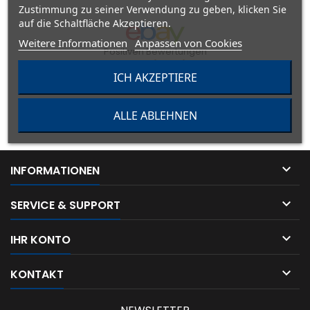
Zustimmung zu seiner Verwendung zu geben, klicken Sie
auf die Schaltfläche Akzeptieren.
Weitere Informationen
Anpassen von Cookies
Positiven Bewertungen
4498 (100 %)
ICH AKZEPTIERE
Genaue Beschreibung
Angemessene
Versandkosten
ALLE ABLEHNEN
Kommunikation
Lieferzeit

INFORMATIONEN

SERVICE & SUPPORT

IHR KONTO

KONTAKT